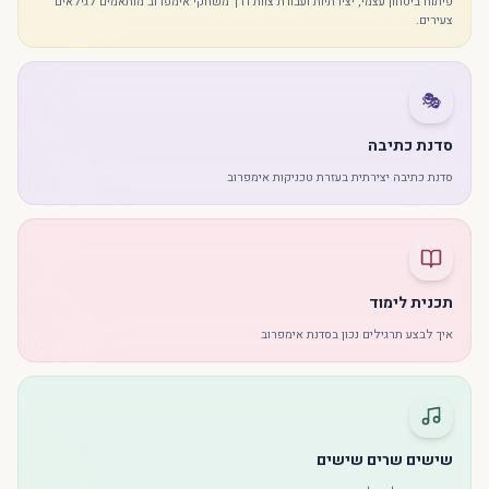
פיתוח ביטחון עצמי, יצירתיות ועבודת צוות דרך משחקי אימפרוב מותאמים לגילאים
צעירים.
🎭
סדנת כתיבה
סדנת כתיבה יצירתית בעזרת טכניקות אימפרוב
תכנית לימוד
איך לבצע תרגילים נכון בסדנת אימפרוב
שישים שרים שישים