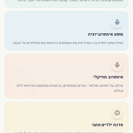
מפגשים קבועים לתרגול ולשיפור מתמיד. קבוצה חמה ותומכת של חובבי אלתור.
מופע אימפרוביזציה
חוויית מופע ייחודית בה הקהל מזין את השחקנים ברעיונות והם מאלתרים על הבמה.
אימפרוב מוזיקלי
שילוב של מוזיקה ואלתור - שירים ספונטניים, הרמוניות מפתיעות ויצירתיות ללא
גבולות.
סדנת ילדים ונוער