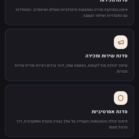
סדנת מכירות
אימון בטכניקות מכירה באמצעות סימולציות מעולם האימפרוב. התמודדות
עם התנגדויות ושיפור הקשבה.
סדנת שירות ומכירה
שיפור יכולות מול לקוחות, התאמת שפה, זיהוי צרכים ויצירת חוויית שירות
מצוינת.
סדנת אסרטיביות
פיתוח יכולת ההתבטאות והעמידה על שלך בצורה מכבדת ואפקטיבית, דרך
תרגול מעשי.