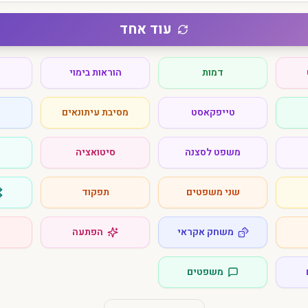
עוד אחד
דמות
הוראות בימוי
טייפקאסט
מסיבת עיתונאים
משפט לסצנה
סיטואציה
שני משפטים
תפקוד
משחק אקראי
הפתעה
משפטים