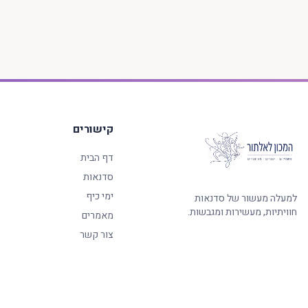
קישורים
דף הבית
סדנאות
ימי כיף
למעלה מעשור של סדנאות
חוויתיות, מעשירות ומגבשות.
מאמרים
צור קשר