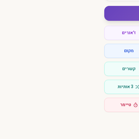
ז'אנרים
מקום
קשרים
3 אותיות
טיימר