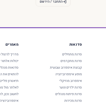
התחבר / הירשם
סדנאות
מאמרים
סדנת מתחילים
מדריך לניצול 
סדנת מתקדמים
יכולות אלתור
קבוצת אימפרוב שבועית
סדנאות מנהלי
מופע אימפרוביזציה
להתאים את המ
אימפרוב מוזיקלי
תיאטרון פלייב
סדנת ילדים ונוער
לאלתר מול מא
סדנת פיתוח מנהלים
לחשוב נכון, לה
סדנת מכירות
אימפרוביזציה