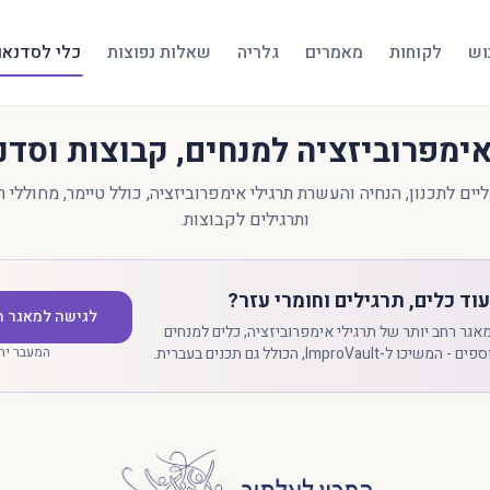
בוש
לקוחות
מאמרים
גלריה
שאלות נפוצות
כלי לסדנאו
אימפרוביזציה למנחים, קבוצות וסדנ
יים לתכנון, הנחיה והעשרת תרגילי אימפרוביזציה, כולל טיימר, מחוללי 
ותרגילים לקבוצות.
עוד כלים, תרגילים וחומרי עזר?
לגישה למאגר 
אגר רחב יותר של תרגילי אימפרוביזציה, כלים למנחים
יכו ל-ImproVault, הכולל גם תכנים בעברית.
המעבר ית