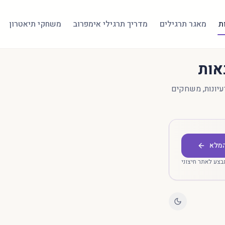
ת
מאגר תרגילים
מדריך תרגילי אימפרוב
משחקי תיאטרון
אות
רעיונות, משחקים
המלא
בצע לאתר חיצוני