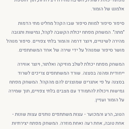
מפתח יכולת לשונית, חשיבה מהירה ויצירתיות, תוך הוספת
אלמנט של הומור.
סיפור סיפור למוות סיפור שבו הקהל מחליט מתי הדמות
"מתה". המשחק מפתח יכולת הקשבה לקהל, גמישות ותגובה
מהירה לשינויים, ויוצר דרמה והומור בלתי צפויים. סיפור מנוהל
מושר סיפור שמנוהל על ידי שירה של אחד המשתתפים.
המשחק מפתח יכולת לשלב מוזיקה ואלתור, ויוצר אווירה
ייחודית ומהנה בסצנה. שורד המשתתפים צריכים לשרוד
בסצנה על פי אתגרים שמוצגים להם מהקהל. המשחק מפתח
גמישות ויכולת להתמודד עם מצבים בלתי צפויים, תוך שמירה
על הומור ועניין.
הטוב, הרע והמכוער - עצות משתתפים נותנים עצות שונות -
אחת טובה, אחת רעה ואחת מוזרה. המשחק מפתח יצירתיות