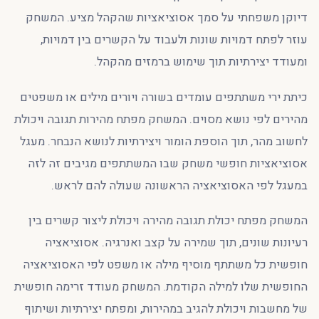
דיוקן משפחתי על סמך אסוציאציות שהקהל מציע. המשחק
עוזר לפתח דמויות שונות ולעבוד על הקשרים בין דמויות,
ומעודד יצירתיות תוך שימוש ברמזים מהקהל.
כיתת ירי משתתפים עומדים בשורה ויורים מילים או משפטים
מהירים לפי נושא מסוים. המשחק מפתח מהירות תגובה ויכולת
לחשוב מהר, תוך הוספת הומור ויצירתיות לנושא הנבחר. מעגל
אסוציאציות חופשי משחק שבו המשתתפים מגיבים זה לזה
במעגל לפי האסוציאציה הראשונה שעולה להם לראש.
המשחק מפתח יכולת תגובה מהירה ויכולת ליצור קשרים בין
רעיונות שונים, תוך שמירה על קצב ואנרגיה. אסוציאציה
חופשית כל משתתף מוסיף מילה או משפט לפי האסוציאציה
החופשית שלו למילה הקודמת. המשחק מעודד זרימה חופשית
של מחשבות ויכולת להגיב במהירות, ומפתח יצירתיות ושיתוף