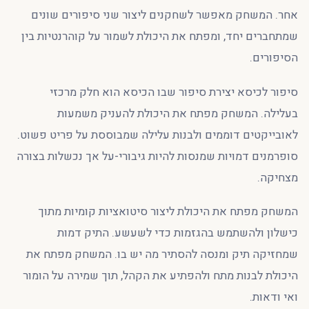
אחר. המשחק מאפשר לשחקנים ליצור שני סיפורים שונים
שמתחברים יחד, ומפתח את היכולת לשמור על קוהרנטיות בין
הסיפורים.
סיפור לכיסא יצירת סיפור שבו הכיסא הוא חלק מרכזי
בעלילה. המשחק מפתח את היכולת להעניק משמעות
לאובייקטים דוממים ולבנות עלילה שמבוססת על פריט פשוט.
סופרמנים דמויות שמנסות להיות גיבורי-על אך נכשלות בצורה
מצחיקה.
המשחק מפתח את היכולת ליצור סיטואציות קומיות מתוך
כישלון ולהשתמש בהגזמות כדי לשעשע. התיק דמות
שמחזיקה תיק ומנסה להסתיר מה יש בו. המשחק מפתח את
היכולת לבנות מתח ולהפתיע את הקהל, תוך שמירה על הומור
ואי ודאות.