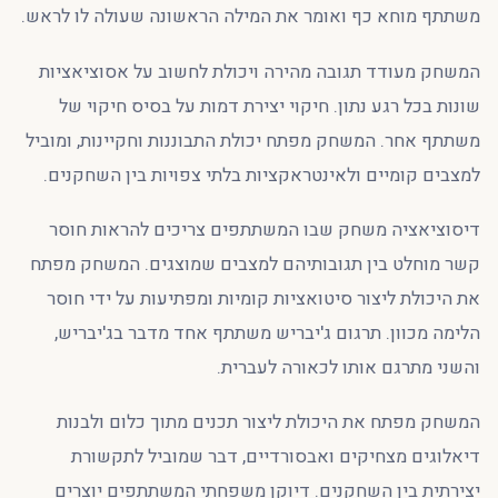
משתתף מוחא כף ואומר את המילה הראשונה שעולה לו לראש.
המשחק מעודד תגובה מהירה ויכולת לחשוב על אסוציאציות
שונות בכל רגע נתון. חיקוי יצירת דמות על בסיס חיקוי של
משתתף אחר. המשחק מפתח יכולת התבוננות וחקיינות, ומוביל
למצבים קומיים ולאינטראקציות בלתי צפויות בין השחקנים.
דיסוציאציה משחק שבו המשתתפים צריכים להראות חוסר
קשר מוחלט בין תגובותיהם למצבים שמוצגים. המשחק מפתח
את היכולת ליצור סיטואציות קומיות ומפתיעות על ידי חוסר
הלימה מכוון. תרגום ג'יבריש משתתף אחד מדבר בג'יבריש,
והשני מתרגם אותו לכאורה לעברית.
המשחק מפתח את היכולת ליצור תכנים מתוך כלום ולבנות
דיאלוגים מצחיקים ואבסורדיים, דבר שמוביל לתקשורת
יצירתית בין השחקנים. דיוקן משפחתי המשתתפים יוצרים