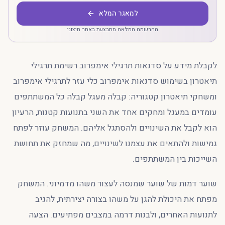
למאגר המלא
ההרשמה המלאה מתבצעת באתר חיצוני
לקבלת מידע על סדנאות תרגילי אימפרוב רשימת תרגילי
תיאטרון בשימוש סדנאות אימפרוב כלי עזר לתרגילי אימפרוב
ומשחקי תיאטרון קטגוריה: קבלה מעגל קבלה כל המשתתפים
עומדים במעגל ומחקים אחד את השני בתנועות קטנות, הרעיון
הוא לקבל את השינויים ולהסתגל אליהם. המשחק עוזר לפתח
גמישות ולהתאים את עצמנו לשינויים, מה שמחזק את תחושת
השייכות בין המשתתפים.
שוער דמות של שוער שמנסה לעצור משהו מדמיוני. המשחק
מפתח את היכולת להגן על משהו בצורה יצירתית, להגיב
לתנועות האחרים, ולבנות דרמה במצבים מפתיעים. הצעה