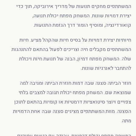
המשתתפים מחקים תנועות של מדריך אירוביקה, תוך כדי
יצירת דמויות שונות. המשחק מפתח יכולת תנועה,
קואורדינציה, ומוסיף הומור דרך הגזמת התנועות.
חיותיות יצירת דמויות על בסיס חיות שהקהל מציע. חיות
המשתתפים מקבלים חיה וצריכים לפעול בהתאם להתנהגות
שלה. המשחק מפתח דמיון, הבנה של תנועת חיות ויכולת
להתחבר לאנרגיות שונות.
חוזר הביתה סצנה שבה דמות חוזרת הביתה ומגיבה למה
שמוצאת שם. המשחק מפתח יכולת תגובה למצבים בלתי
צפויים ויוצר סיטואציות דרמטיות או קומיות בהתאם לתוכן
הסצנה. מוות המשתתפים מציגים סצנה שבה אחת הדמויות
מתה.
המשחק מפתח יכולת דרמטית, עבודה עם רגשות עמוקים