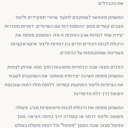
את ההבדלים.
המשחק מאפשר לשחקנים לחקור שינויי תפקידים וליצור
מצבים קומיים מתוך ההתמודדות עם השינויים. דמויות מנוגדות
יצירת שתי דמויות שהן הפוכות זו מזו. המשחק מפתח את
היכולת לבנות ניגודים חדים בין דמויות וליצור אינטראקציות
מעניינות שמתבססות על ההפכים.
הפכים סצנה שבה הדמויות מתנהגות הפוך ממה שניתן לצפות.
המשחק מפתח חשיבה יצירתית ומאתגר את השחקנים לשבור
את הציפיות וליצור הפתעות קומיות. דלתות סולו דמות שנכנסת
ויוצאת דרך דלת מדומיינת.
המשחק מפתח את היכולת לבנות סיטואציות סביב פעולה
פשוטה וליצור דרמה או קומדיה דרך כניסה ויציאה. מסך
מפוצל סצנה שבה המסך "מפוצל" וכל דמות פועלת בעולם