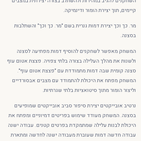
השחקנים להגיב במהירות ולהשתלב בצורה יצירתית במצבים
קיימים, תוך יצירת הומור ודינמיקה.
מר. כך וכך יצירת דמות גנרית בשם "מר. כך וכך" והשתלבות
בסצנה.
המשחק מאפשר לשחקנים להוסיף דמות מפתיעה לסצנה
ולשנות את מהלך העלילה בצורה בלתי צפויה. פצצת אטום עוף
סצנה קומית שבה דמות מתמודדת עם "פצצת אטום עוף".
המשחק מפתח את היכולת להתמודד עם מצבים אבסורדיים
וליצור הומור מתוך סיטואציות בלתי שגרתיות.
נרטיב אובייקטים יצירת סיפור סביב אובייקטים שמופיעים
בסצנה. המשחק מעודד שימוש בפריטים דמיוניים ומפתח את
היכולת לבנות עלילה שמתמקדת בפרטים קטנים. עבודה ישנה
עבודה חדשה דמות שעוברת מעבודה ישנה לחדשה ומתארת