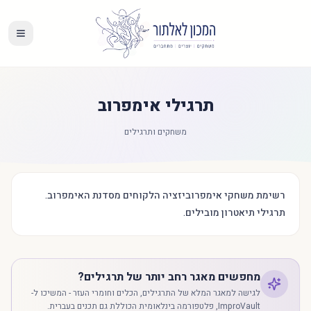
תרגילי אימפרוב
משחקים ותרגילים
רשימת משחקי אימפרוביזציה הלקוחים מסדנת האימפרוב.
תרגילי תיאטרון מובילים.
מחפשים מאגר רחב יותר של תרגילים?
לגישה למאגר המלא של התרגילים, הכלים וחומרי העזר - המשיכו ל-
ImproVault, פלטפורמה בינלאומית הכוללת גם תכנים בעברית.