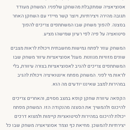
אסוציאציה שמתקבלת מהשחקן שלפניו. המשחק מעודד
תגובה מהירה ויצירתיות, ויוצר קשר מיידי עם השחקן האחר
בסצנה. להפוך משחק שבו המשתתפים צריכים להפוך
סיטואציה על פיה לפי רעיון שמישהו מציע.
המשחק עוזר לפתח גמישות מחשבתית ויכולת לראות מצבים
שונים מזוויות מגוונות. מעגל אסוציאציות עיוור משחק שבו
המשתתפים צריכים להגיב לאסוציאציות בצורה עיוורת, בלי
לראות מי לפני. המשחק מפתח אינטואיציה ויכולת להגיב
במהירות למצב שאיננו יודעים מה הוא.
הקפאה עיוורת שחקן קופא במצב מסוים, והאחרים צריכים
להיכנס ולהמשיך את הסצנה מהנקודה הזו. המשחק מפתח
יכולת להיכנס במהירות לסיטואציות קיימות ולמצוא דרכים
יצירתיות להמשכן. מחיאת כף וצמד אסוציאציה משחק שבו כל