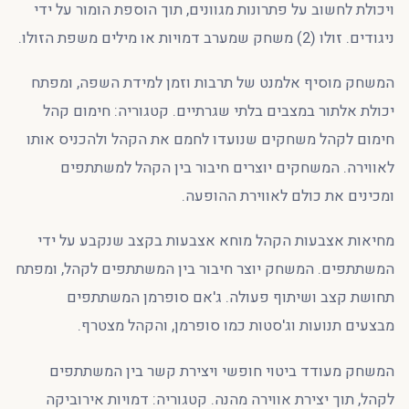
ויכולת לחשוב על פתרונות מגוונים, תוך הוספת הומור על ידי
ניגודים. זולו (2) משחק שמערב דמויות או מילים משפת הזולו.
המשחק מוסיף אלמנט של תרבות וזמן למידת השפה, ומפתח
יכולת אלתור במצבים בלתי שגרתיים. קטגוריה: חימום קהל
חימום לקהל משחקים שנועדו לחמם את הקהל ולהכניס אותו
לאווירה. המשחקים יוצרים חיבור בין הקהל למשתתפים
ומכינים את כולם לאווירת ההופעה.
מחיאות אצבעות הקהל מוחא אצבעות בקצב שנקבע על ידי
המשתתפים. המשחק יוצר חיבור בין המשתתפים לקהל, ומפתח
תחושת קצב ושיתוף פעולה. ג'אם סופרמן המשתתפים
מבצעים תנועות וג'סטות כמו סופרמן, והקהל מצטרף.
המשחק מעודד ביטוי חופשי ויצירת קשר בין המשתתפים
לקהל, תוך יצירת אווירה מהנה. קטגוריה: דמויות אירוביקה