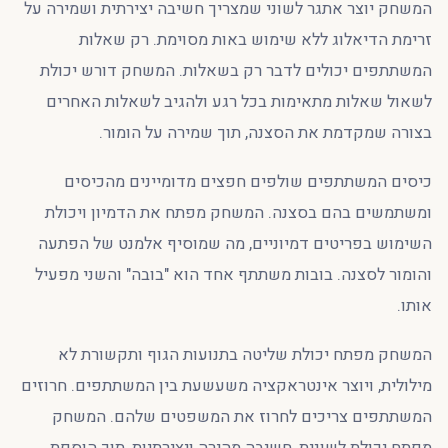
המשחק יוצר אתגר לשוני שמצריך חשיבה יצירתית ושמירה על
זרימת הדיאלוג ללא שימוש באות מסוימת. רק שאלות
המשתתפים יכולים לדבר רק בשאלות. המשחק דורש יכולת
לשאול שאלות מתאימות בכל רגע ולהגיב לשאלות האחרים
בצורה שמקדמת את הסצנה, תוך שמירה על הומור.
כיסים המשתתפים שולפים חפצים מדומיינים מהכיסים
ומשתמשים בהם בסצנה. המשחק מפתח את הדמיון ויכולת
השימוש בפריטים דמיוניים, מה שמוסיף אלמנט של הפתעה
והומור לסצנה. בובות משתתף אחד הוא "בובה" והשני מפעיל
אותו.
המשחק מפתח יכולת שליטה בתנועות הגוף ותקשורת לא
מילולית, ויוצר אינטראקציה משעשעת בין המשתתפים. חרוזים
המשתתפים צריכים לחרוז את המשפטים שלהם. המשחק