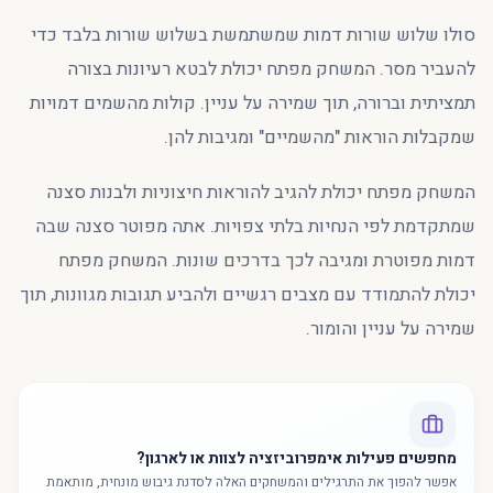
סולו שלוש שורות דמות שמשתמשת בשלוש שורות בלבד כדי
להעביר מסר. המשחק מפתח יכולת לבטא רעיונות בצורה
תמציתית וברורה, תוך שמירה על עניין. קולות מהשמים דמויות
שמקבלות הוראות "מהשמיים" ומגיבות להן.
המשחק מפתח יכולת להגיב להוראות חיצוניות ולבנות סצנה
שמתקדמת לפי הנחיות בלתי צפויות. אתה מפוטר סצנה שבה
דמות מפוטרת ומגיבה לכך בדרכים שונות. המשחק מפתח
יכולת להתמודד עם מצבים רגשיים ולהביע תגובות מגוונות, תוך
שמירה על עניין והומור.
מחפשים פעילות אימפרוביזציה לצוות או לארגון?
אפשר להפוך את התרגילים והמשחקים האלה לסדנת גיבוש מונחית, מותאמת