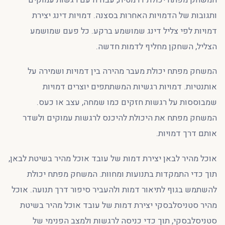
ותגובות של הדמויות האחרות בסצנה. דמויות דינג יצירת
דמויות לפי צליל דינג שמושמע ברקע. כל פעם שמושמע
הצליל, השחקן מחליף לדמות חדשה.
המשחק מפתח יכולת מעבר מהירה בין דמויות ושמירה על
אותנטיות. דמויות רגשיות המשתתפים יוצרים דמויות
שמבוססות על רגשות חזקים כמו שמחה, עצב או כעס.
המשחק מפתח את היכולת להיכנס לרגשות עמוקים ולשדר
אותם דרך דמויות.
אוכל מהיר לבאן יצירת דמות של עובד אוכל מהיר בשיטת לבאן,
תוך כדי התמקדות בתנועות ומחוות. המשחק מפתח יכולת
להשתמש בגוף לתיאור דמות ולהעביר סיפור דרך תנועה. אוכל
מהיר סטניסלבסקי יצירת דמות של עובד אוכל מהיר בשיטת
סטניסלבסקי, תוך כדי כניסה לרגשות ולמצב הפנימי של