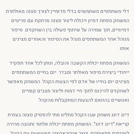
דלי משתתפים משתמשים בדלי מדומיין לצורך סצנה מאולתרת.
המשחק מפתח דמיון ויכולת ליצור סצנה מרתקת עם פריטים
דמיוניים, תוך שמירה על שיתוף פעולה בין השחקנים. סיפור
מנוהל אחד המשתתפים מנהל את הסיפור והאחרים מציגים
אותו.
המשחק מפתח יכולת הקשבה והובלה, ונותן לכל אחד תפקיד
ייחודי ביצירת סיפור מאולתר ומבדר. יום בחיים המשתתפים
מציגים יום בחייו של אדם לפי הצעות הקהל. המשחק מאפשר
לשחקנים להיכנס לתוך חיי דמות וליצור מצבים קומיים
ואנושיים בהתאם להצעות המתקבלות מהקהל.
דינג דונג משחק שבו הקהל מחליט מתי להפסיק סצנה בעזרת
קריאת "דינג דונג". המשחק מפתח יכולת אלתור ותגובה מהירה
לשינויים פתאומיים, ויוצר אינטראקציה משעשעת עם הקהל.