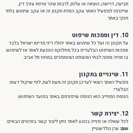
תביעה, דרישה, הוצאה או עלות, לרבות שכר טרחת עורך דין,
שייגרמו למפעיל האתר עקב הפרת תקנון זה או עקב שימוש בלתי
חוקי באתר.
10. דין וסמכות שיפוט
על תקנון זה ועל כל שימוש באתר יחולו דיני מדינת ישראל בלבד.
סמכות השיפוט הבלעדית בכל מחלוקת הנוגעת לאתר או לשימוש
בו תהיה נתונה לבתי המשפט המוסמכים במחוז תל אביב.
11. שינויים בתקנון
מפעיל האתר רשאי לעדכן תקנון זה מעת לעת, לפי שיקול דעתו
הבלעדי.
הנוסח המחייב הוא הנוסח שיפורסם באתר במועד השימוש.
12. יצירת קשר
לכל שאלה או פנייה בנוגע לאתר ניתן ליצור קשר בפרטים הבאים:
שם:
ערן גולדשטיין