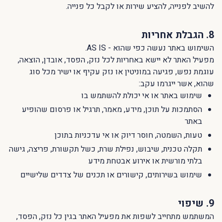
להשיב לפנייה, להציע שירות או לקבל כל פנייה.
8. הגבלת אחריות
השימוש באתר נעשה כפי שהוא - AS IS.
מפעיל האתר לא יישא באחריות לכל נזק, הפסד, אובדן, הוצאה,
עוגמת נפש, פגיעה במוניטין או נזק עקיף או ישיר מכל סוג
שהוא, אשר ייגרמו עקב:
שימוש באתר או אי יכולת להשתמש בו
הסתמכות על תוכן, מידע, מאמר, תרגיל או פרסום שהופיע
באתר
טעות, השמטה, חוסר דיוק או אי עדכניות בתוכן
תקלה טכנית, שיבוש, נפילת שרת, כשל תקשורת, פריצה, גישה
בלתי מורשית או אירוע אבטחת מידע
שימוש בשירותים, קישורים או תכנים של צדדים שלישיים
9. שיפוי
המשתמש מתחייב לשפות את מפעיל האתר בגין כל נזק, הפסד,