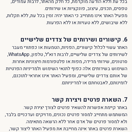
בכל עת וללא הודעה מוקדמת, כל חלק מהאתר, לרבות עמודים,
טפסים, תכנים, עיצוב, פונקציות או שירותים.
מפעיל האתר אינו מתחייב כי האתר יהיה זמין בכל עת, ללא תקלות,
ללא שיבושים, ללא טעויות או ללא הפרעות.
6. קישורים ושירותים של צדדים שלישיים
האתר עשוי לכלול קישורים, הפניות, הטמעות או כפתורי מעבר
לשירותים של צדדים שלישיים, לרבות דוא"ל, טלפון, WhatsApp,
סרטונים, שירותי מדידה, מפות או פלטפורמות חיצוניות אחרות.
השימוש בשירותים אלה כפוף לתנאי השימוש ולמדיניות הפרטיות
של אותם צדדים שלישיים, ומפעיל האתר אינו אחראי לתוכנם,
לזמינותם, לאבטחתם או למדיניותם.
7. השארת פרטים ויצירת קשר
באתר קיימת אפשרות להשאיר פרטים לצורך יצירת קשר.
המשתמש מתחייב למסור פרטים נכונים, מדויקים ועדכניים בלבד,
ולא למסור פרטים של אדם אחר ללא הרשאה מתאימה.
השארת פרטים באתר אינה מחייבת את מפעיל האתר ליצור קשר,