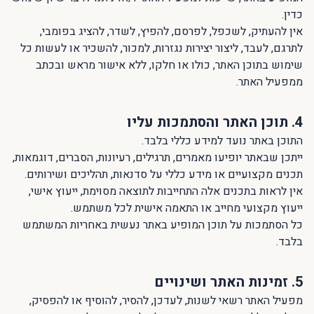
כדין.
אין להעתיק, לשכפל, לפרסם, להפיץ, לשדר, להציג בפומבי,
לתרגם, לעבד, ליצור יצירות נגזרות, למכור, להשכיר או לעשות כל
שימוש בתוכן האתר, כולו או חלקו, ללא אישור מראש ובכתב
ממפעיל האתר.
4. תוכן האתר והסתמכות עליו
התוכן באתר נועד למידע כללי בלבד.
ייתכן שבאתר יופיעו מאמרים, תרגילים, רעיונות, הסברים, דוגמאות,
תכנים מקצועיים או מידע כללי על סדנאות, תהליכים ושירותים.
אין לראות בתכנים אלה התחייבות לתוצאה מסוימת, ייעוץ אישי,
ייעוץ מקצועי מחייב או התאמה אישית לכל משתמש.
כל הסתמכות על תוכן המופיע באתר נעשית באחריות המשתמש
בלבד.
5. זמינות האתר ושינויים
מפעיל האתר רשאי לשנות, לעדכן, להסיר, להוסיף או להפסיק,