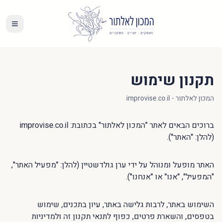
תקנון שימוש
המכון לאלתור - improvise.co.il
ברוכים הבאים לאתר "המכון לאלתור" בכתובת: improvise.co.il
(להלן: "האתר").
האתר מופעל ומנוהל על ידי ערן גולדשטיין (להלן: "מפעיל האתר",
"המפעיל", "אנו" או "אנחנו").
השימוש באתר, לרבות גלישה באתר, עיון בתכנים, שימוש
בטפסים, והשארת פרטים, כפוף לתנאי תקנון זה ולמדיניות