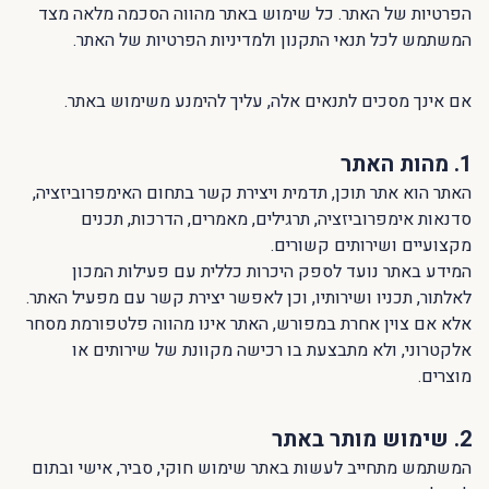
הפרטיות של האתר. כל שימוש באתר מהווה הסכמה מלאה מצד
המשתמש לכל תנאי התקנון ולמדיניות הפרטיות של האתר.
אם אינך מסכים לתנאים אלה, עליך להימנע משימוש באתר.
1. מהות האתר
האתר הוא אתר תוכן, תדמית ויצירת קשר בתחום האימפרוביזציה,
סדנאות אימפרוביזציה, תרגילים, מאמרים, הדרכות, תכנים
מקצועיים ושירותים קשורים.
המידע באתר נועד לספק היכרות כללית עם פעילות המכון
לאלתור, תכניו ושירותיו, וכן לאפשר יצירת קשר עם מפעיל האתר.
אלא אם צוין אחרת במפורש, האתר אינו מהווה פלטפורמת מסחר
אלקטרוני, ולא מתבצעת בו רכישה מקוונת של שירותים או
מוצרים.
2. שימוש מותר באתר
המשתמש מתחייב לעשות באתר שימוש חוקי, סביר, אישי ובתום