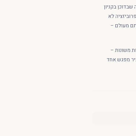
שבדוכן בקניון
רוביזציה לא
תם מעולם –
ת משונות –
כיר מפגש אחד