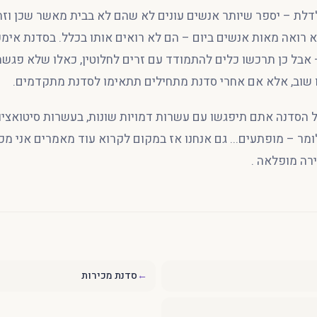
לת – יספר שיותר אנשים עונים לא שהם לא בבית מאשר שכן וזה 
רואה מאות אנשים ביום – הם לא רואים אותו בכלל. בסדנת אימפ
 אבל כן תרכשו כלים להתמודד עם זרים לחלוטין, כאלו שלא פגש
 שוב, אלא אם אחרי סדנת מתחילים תתאימו לסדנת מתקדמים.
הסדנה אתם תיפגשו עם עשרות דמויות שונות, בעשרות סיטואציו
ומר – מופתעים... גם אנחנו אז במקום לקרוא עוד מאמרים אני מ
רה מופלאה .
←
סדנת מכירות