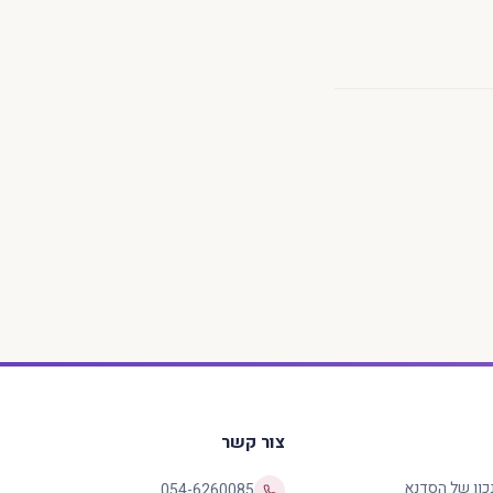
צור קשר
נכון של הסדנא
054-6260085