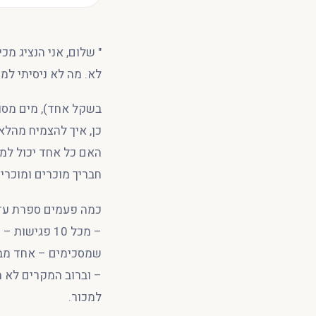
" שלום, אני הנציג מ
לא. מה לא ניסיתי למ
בשקל אחד), מים מסונ
כן, איך להצמיח מהלא 
האם כל אחד יכול למכ
חבריך מוכרים ומוכרים
שמסכימים – אחד מבצ
– וברוב המקרים לא ת
למכור.