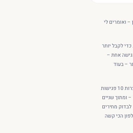
– ואומרים לי
כדי לקבל יותר
פגישה אחת –
ר – בעוד
כמה פעמים ספרת עד 10 – ושום דבר לא קרה, ועד 100 ספרת ? מכל 100 שיחות – נוצרות 10 פגישות
ים הסכמה – ומתוך שניים
 לבדוק מחירים
לפון הכי קשה