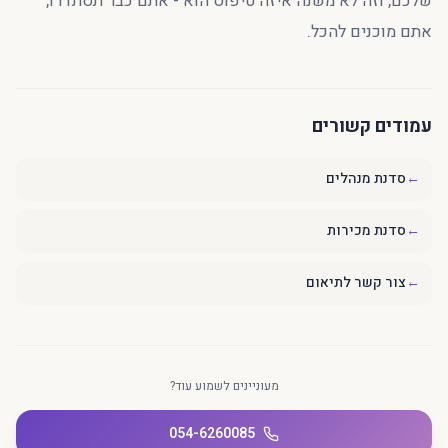
שלכם, וזה לא משנה איזה טיפוס הוא - אתם כבר תסתדרו,
אתם מוכנים להכל.
עמודים קשורים
←
סדנת מנהלים
←
סדנת מכירות
←
צור קשר לתיאום
מעוניינים לשמוע עוד?
054-6260085