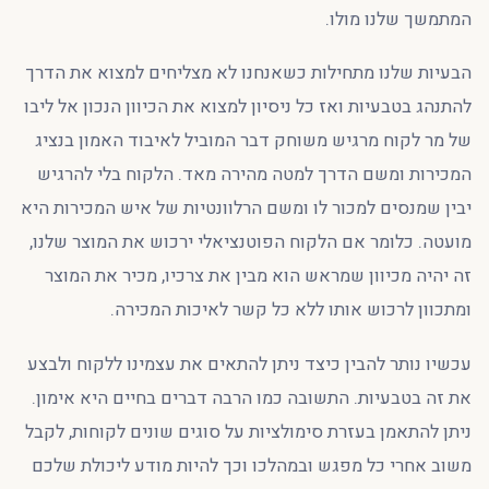
המתמשך שלנו מולו.
הבעיות שלנו מתחילות כשאנחנו לא מצליחים למצוא את הדרך
להתנהג בטבעיות ואז כל ניסיון למצוא את הכיוון הנכון אל ליבו
של מר לקוח מרגיש משוחק דבר המוביל לאיבוד האמון בנציג
המכירות ומשם הדרך למטה מהירה מאד. הלקוח בלי להרגיש
יבין שמנסים למכור לו ומשם הרלוונטיות של איש המכירות היא
מועטה. כלומר אם הלקוח הפוטנציאלי ירכוש את המוצר שלנו,
זה יהיה מכיוון שמראש הוא מבין את צרכיו, מכיר את המוצר
ומתכוון לרכוש אותו ללא כל קשר לאיכות המכירה.
עכשיו נותר להבין כיצד ניתן להתאים את עצמינו ללקוח ולבצע
את זה בטבעיות. התשובה כמו הרבה דברים בחיים היא אימון.
ניתן להתאמן בעזרת סימולציות על סוגים שונים לקוחות, לקבל
משוב אחרי כל מפגש ובמהלכו וכך להיות מודע ליכולת שלכם