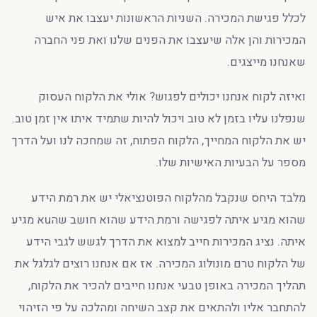
לכלל פגישת המכירה. השניות הראשונות יעצבו את איש
המכירות והן אלה שיעצבו את הפנים שלנו ואת פני החברה
שאנחנו מייצגים.
ואיזה לקוח אנחנו יכולים לפגוש? אולי את הלקוח העסוק
שנפלנו עליו בזמן לא טוב ויכול להיות שתמיד איתו אין זמן טוב.
יש את הלקוח המחייך, הלקוח הפתוח, זה שמחכה לנו ועל הדרך
מספר על הבעיות האישיות שלו.
מלבד היחס שנקבל מהלקוח הפוטנציאלי יש את רמת הידע
שהוא מגיע איתה לפגישה ורמת הידע שהוא חושב שהuא מגיע
איתה. נציג המכירות חייב למצוא את הדרך לגשש לגבי הידע
של הלקוח טרם מונולוג המכירה. אז אם אנחנו רוצים לגלגל את
תהליך המכירה באופן טבעי אנחנו חייבים להכיר את הלקוח,
להתחבר אליו ולהתאים את קצב השיחה ומהלכה על פי הזיהוי