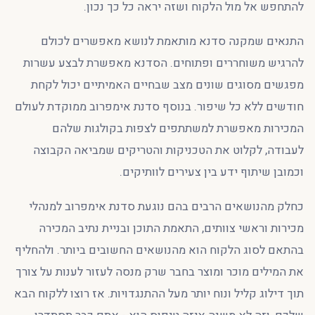
להתחפש אל מול הלקוח ושזה יראה כל כך נכון.
התנאים שמקנה סדנא מותאמת לנושא מאפשרים לכולם
להרגיש משוחררים ופתוחים. הסדנא מאפשרת לבצע עשרות
מפגשים מסוגים שונים מצב שבחיים האמיתיים יכול לקחת
חודשים ללא כל שיפור. בנוסף סדנת אימפרוב ממוקדת לעולם
המכירות מאפשרת למשתתפים לצפות בקולגות שלהם
לעבודה, לקלוט את הטכניקות והטריקים שמביאה הקבוצה
וכמובן שיתוף ידע בין צעירים לוותיקים.
כחלק מהנושאים הרבים בהם נוגעת סדנת אימפרוב למנהלי
מכירות וראשי צוותים, התאמת התוכן ובניית נתיב המכירה
בהתאם לסוג הלקוח הוא מהנושאים החשובים ביותר. ולהחליף
את המילים מוכר ומוצר בחבר שרק מנסה לעזור לענות על צורך
תוך דילוג קליל ונוח יותר מעל ההתנגדויות. אז רוצו ללקוח הבא