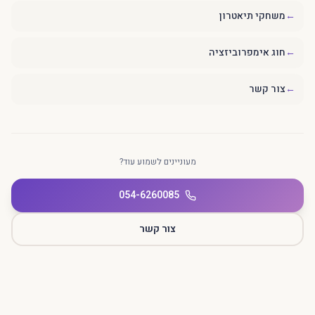
←
משחקי תיאטרון
←
חוג אימפרוביזציה
←
צור קשר
מעוניינים לשמוע עוד?
054-6260085
צור קשר