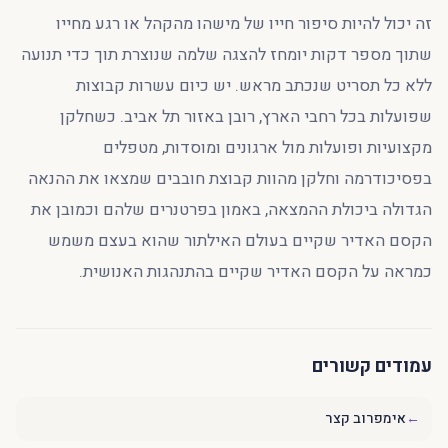
זה יכול להיות סיפור חייו של מישהו מהקהל או רגע מחייו
שתוך מספר דקות יומחז להצגה שלמה שנוצרת תוך כדי תנועה
ללא כל תסריט שנכתב מראש. יש כיום עשרות קבוצות
שפועלות בכל רחבי הארץ, רובן באזור תל אביב. כשחלקן
מקצועיות ופועלות מול ארגונים ומוסדות, מטפלים
בפסיכודרמה וחלקן מהוות קבוצת חובבים שמצאו את ההנאה
הגדולה ביכולת ההמצאה, באמון בפרטנרים שלהם וכמובן את
הקסם האדיר שקיים בעולם האילתור שהוא בעצם משמש
כמראה על הקסם האדיר שקיים בהתנהגות האנושית.
עמודים קשורים
←
אימפרוב קצר