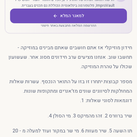
ImproVault, פלטפורמה בינלאומית הכוללת גם תכנים בעברית.
למאגר המלא
ההרשמה המלאה מתבצעת באתר חיצוני
חידון מוזיקלי אז אתם חושבים שאתם מבינים במוזיקה -
תחשבו שוב. אנחנו מציעים ערב חידונים מסוג אחר. שעשועון
שכולו על טהרת המוזיקה.
מספר קבוצות יתחרו זו בזו על התואר הנכסף. עשרות שאלות
המחולקות לסיווגים שונים מז'אנרים ומתקופות שונות.
דוגמאות לסוגי שאלות: 1.
שיר ברוורס 2. זהו מהמיקס 3. מי הסולן 4.
תו השעה 5. שיר מעוות 6. מי שר במקור ועוד למעלה מ - 20