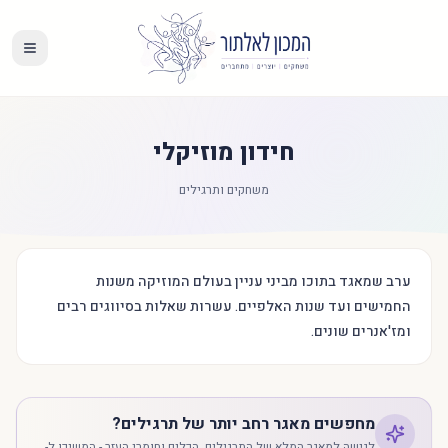
חידון מוזיקלי
משחקים ותרגילים
ערב שמאגד בתוכו מביני עניין בעולם המוזיקה משנות
החמישים ועד שנות האלפיים. עשרות שאלות בסיווגים רבים
ומז'אנרים שונים.
מחפשים מאגר רחב יותר של תרגילים?
לגישה למאגר המלא של התרגילים, הכלים וחומרי העזר - המשיכו ל-