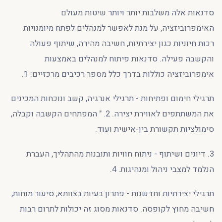
סדנאות אלה משלבות יותר ויותר שיטות מעולם
האימפרוביזציה, על מנת לאפשר למנהלים לפתח מיומנויות
רכות חיוניות כגון יצירתיות, חשיבה מהירה, שיתוף פעולה
והקשבה פעילה. סדנאות פיתוח למנהלים באמצעות
אימפרוביזציה כוללות בדרך כלל מספר רכיבים מרכזיים: 1.
תרגילי חימום ופתיחות - תרגילי אנרגיה, קשב ונוכחות המכינים
את המשתתפים לאווירת יצירה. 2. " המפתחים הקשבה וקבלה,
סימולציות תקשורת בין-אישית ועוד.
3. דיונים ושיתוף - ניתוח חוויות ותובנות מהתהליך, העברת
הנלמד למצבי ניהול ומנהיגות. 4.
תרגילי יצירתיות וחדשנות - פתרון בעיות בצוותא, סיעור מוחות,
חשיבה מחוץ לקופסה. סדנאות מסוג זה יכולות לתרום רבות