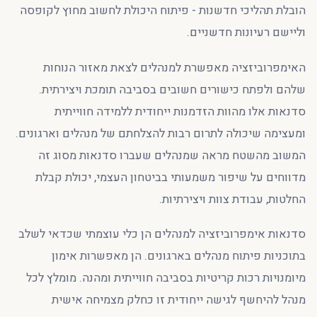
הובלת תהליכי חדשנות - פיתוח היכולת לחשוב מחוץ לקופסה
וליישם רעיונות חדשניים.
האימפרוביזציה מאפשרת למנהלים לצאת מאזור הנוחות
שלהם ולפתח כישורים חשובים בסביבה תומכת ויצירתית.
סדנאות אלו מהוות הזדמנות ייחודית ללמידה חווייתית
ומעצימה שיכולה לתרום רבות להצלחתם של מנהלים וארגונים.
המשוב מהשטח מראה שמנהלים שעברו סדנאות מסוג זה
מדווחים על שיפור משמעותי בביטחון העצמי, יכולת קבלת
החלטות, עבודת צוות ויצירתיות.
סדנאות אימפרוביזציה למנהלים הן כלי עוצמתי שכדאי לשלב
בתוכניות פיתוח מנהלים בארגונים. הן מאפשרות אימון
מיומנויות רכות קריטיות בסביבה חווייתית ומהנה. מומלץ לכל
מנהל להיחשף לגישה ייחודית זו כחלק מצמיחה אישית