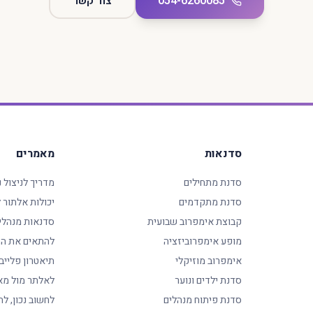
054-6260085
צור קשר
סדנאות
מאמרים
סדנת מתחילים
מדריך לניצול 
סדנת מתקדמים
יכולות אלתור
קבוצת אימפרוב שבועית
סדנאות מנהלי
מופע אימפרוביזציה
להתאים את המ
אימפרוב מוזיקלי
תיאטרון פלייב
סדנת ילדים ונוער
לאלתר מול מא
סדנת פיתוח מנהלים
לחשוב נכון, לה