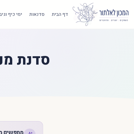
דף הבית
סדנאות
ימי כיף וגי
סדנת מנ
מחפשים מא