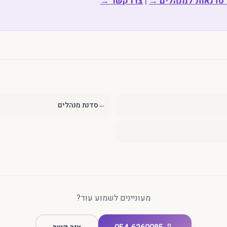
סדנאות למנהלים →
|
צרו קשר →
←
סדנת מנהלים
מעוניינים לשמוע עוד?