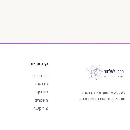
קישורים
דף הבית
סדנאות
ימי כיף
למעלה מעשור של סדנאות
חוויתיות, מעשירות ומגבשות.
מאמרים
צור קשר