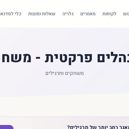
בוש
לקוחות
מאמרים
גלריה
שאלות נפוצות
כלי לסדנאו
הלים פרקטית - משחקי
משחקים ותרגילים
גר רחב יותר של תרגילים?