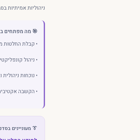
ניהוליות אמיתיות בס
🎯 מה מפתחים ב
• קבלת החלטות מ
• ניהול קונפליקט
• נוכחות ניהולית 
• הקשבה אקטיבית
👔 מעוניינים בסדנ