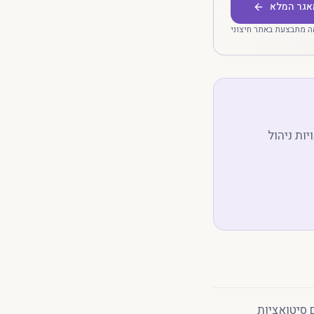
אגר המלא
 מתבצעת באתר חיצוני
ות ניהול
 סיטואציות