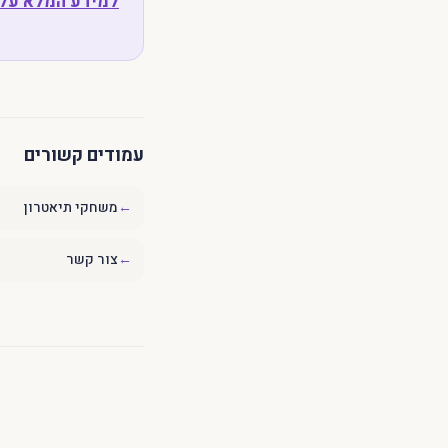
למידע המלא על 
עמודים קשורים
←
משחקי תיאטרון
←
צור קשר