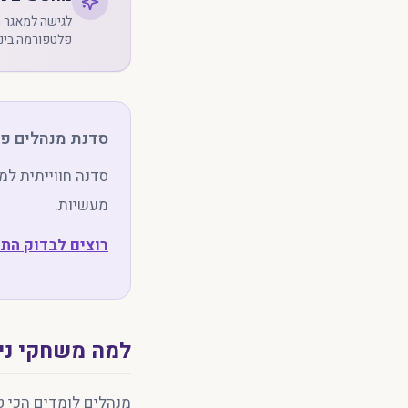
פלטפורמה בינל
סדנת מנהלים פר
סדנה חווייתית למ
מעשיות.
רוצים לבדוק הת
למה משחקי ני
מנהלים לומדים הכי 