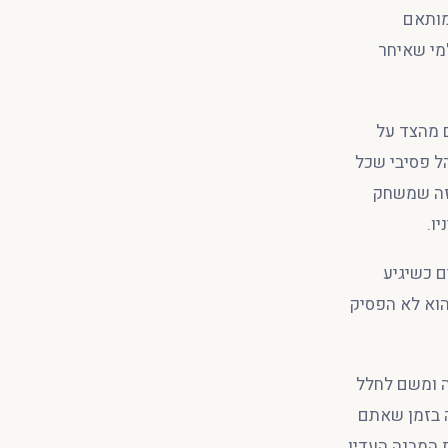
מותאם
מי שאיחר
 מהצד על
הל פסיבי שכל
 זה שמשחק
ו.
ם כשיגיע
הוא לא הפסיק
ה ומשם לחלל
ה בזמן שאתם
 המבנה העדין