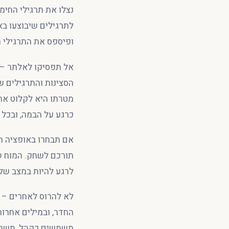
נצלו את תרגילי החימ
לתרגילים שיבוצעו בא
ופיספס את התרגילי חימ
אל תפסיקו לאלתר – 
הסצינות והתרגילים ש
מטרתו היא לקלוט את
כרגע על הבמה, ובכל 
אם תבחרו באופציה הש
תורכם לשחק. המוח ש
לרגע להיות במצב של ק
לא להרוס לאחרים – 
החדר, ובמילים אחרות
משמשים כקהל, תשמרו