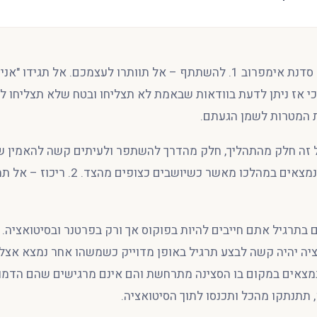
מדריך לניצול נכון של סדנת אימפרוב 1. להשתתף – אל תוותרו לעצמכם. אל תגי
 כי אז ניתן לדעת בוודאות שבאמת לא תצליחו ובטח שלא תצליחו 
 המטרות לשמן הגעתם.
זה חלק מהתהליך, חלק מהדרך להשתפר ולעיתים קשה להאמין ש
לבצע את התרגיל כשנמצאים במהלכו מאשר כשיושבים
תרגיל אתם חייבים להיות בפוקוס אך ורק בפרטנר ובסיטואציה. 
ציה יהיה קשה לבצע תרגיל באופן מדוייק כשמשהו אחר נמצא אצל
מצאים במקום בו הסצינה מתרחשת והם אינם מרגישים שהם הדמו
תתנתקו מהכל ותכנסו לתוך הסיטואציה.