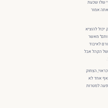
י שלו שכעת
טוב, אתה אמור
יכול להוציא
אותם" מאשר
ורם לאיבוד
 של הקהל אבל
ראוי, הצחוק
שאף אחד לא
ופעה למטרות