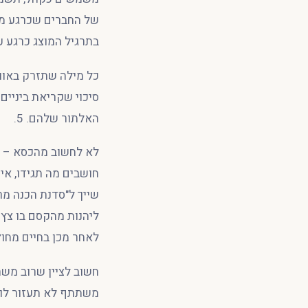
של החברים שכרגע מת
בתרגיל המוצג כרגע ע
כל מילה שתזרק באוו
סיכוי שקריאת ביניים
האלתור שלהם. 5.
לא לחשוב מהכסא – ע
חושבים מה תגידו, איך
שייך ל"סדנת הכנה מר
ליהנות מהקסם בו צץ 
לאחר מכן בחיים מחוץ
חשוב לציין שרוב מש
משתתף לא תעזור לו כ