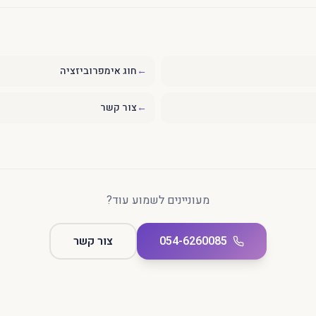
←
חוג אימפרוביזציה
←
צור קשר
מעוניינים לשמוע עוד?
054-6260085
צור קשר