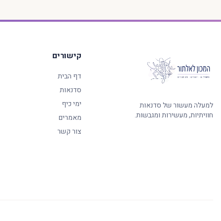
קישורים
דף הבית
סדנאות
ימי כיף
למעלה מעשור של סדנאות
חוויתיות, מעשירות ומגבשות.
מאמרים
צור קשר