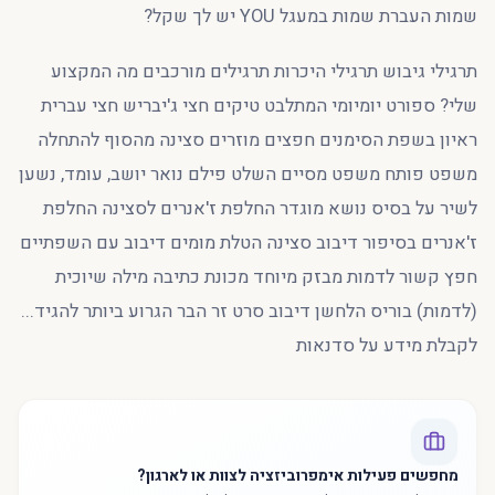
שמות העברת שמות במעגל YOU יש לך שקל?
תרגילי גיבוש תרגילי היכרות תרגילים מורכבים מה המקצוע
שלי? ספורט יומיומי המתלבט טיקים חצי ג'יבריש חצי עברית
ראיון בשפת הסימנים חפצים מוזרים סצינה מהסוף להתחלה
משפט פותח משפט מסיים השלט פילם נואר יושב, עומד, נשען
לשיר על בסיס נושא מוגדר החלפת ז'אנרים לסצינה החלפת
ז'אנרים בסיפור דיבוב סצינה הטלת מומים דיבוב עם השפתיים
חפץ קשור לדמות מבזק מיוחד מכונת כתיבה מילה שיוכית
(לדמות) בוריס הלחשן דיבוב סרט זר הבר הגרוע ביותר להגיד...
לקבלת מידע על סדנאות
מחפשים פעילות אימפרוביזציה לצוות או לארגון?