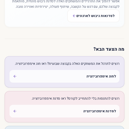
אפשר להפוך את התרגילים והמשחקים האלה לסדנת גיבוש מונחית, מותאמת
לקבוצה שלכם, עם דגש על הקשבה, שיתוף פעולה, יצירתיות ואווירה טובה.
לסדנאות גיבוש לארגונים
מה הצעד הבא?
רוצים לתרגל את המשחקים האלה בקבוצה שבועית? ראו חוג אימפרוביזציה.
לחוג אימפרוביזציה
רוצים להתנסות בלי להתחייב לקורס? ראו סדנת אימפרוביזציה.
לסדנת אימפרוביזציה