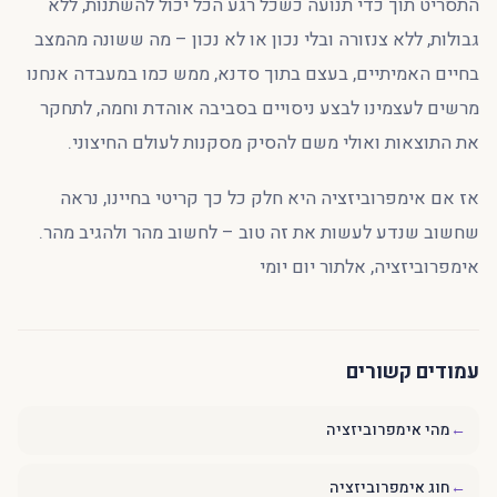
התסריט תוך כדי תנועה כשכל רגע הכל יכול להשתנות, ללא
גבולות, ללא צנזורה ובלי נכון או לא נכון – מה ששונה מהמצב
בחיים האמיתיים, בעצם בתוך סדנא, ממש כמו במעבדה אנחנו
מרשים לעצמינו לבצע ניסויים בסביבה אוהדת וחמה, לתחקר
את התוצאות ואולי משם להסיק מסקנות לעולם החיצוני.
אז אם אימפרוביזציה היא חלק כל כך קריטי בחיינו, נראה
שחשוב שנדע לעשות את זה טוב – לחשוב מהר ולהגיב מהר.
אימפרוביזציה, אלתור יום יומי
עמודים קשורים
←
מהי אימפרוביזציה
←
חוג אימפרוביזציה