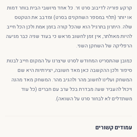
קרקע פוריה לדיבוב סרט זר. כל אחד מיושבי הבית בוחר דמות
או יותר (תלוי במספר השחקנים בסרט) ומדבב את הטקטס
שלה. היתרון בתרגיל הוא שהכל קורה בזמן אמת ולכן הכל חייב
להיות מאולתר, אין זמן לחשוב מראש כי בעוד שניה כבר מגיעה
הרפליקה של השחקן השני.
כמובן שהתסריט המחודש לסרט שיצרנו על המקום חייב לבנות
סיפור ולכן ההקשבה כאן מאד חשובה, יצירתיות היא שם
המשחק ועלינו לחשוב מהר ולהגיב מהר. המשחק מאד מהנה
ויכול להעביר שעה מבדרת בכל ערב עם חברים (כל עוד
משתדלים לא לבחור סרט על השואה).
עמודים קשורים