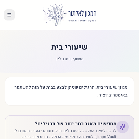
שיעורי בית
משחקים ותרגילים
מגוון שיעורי בית, תרגילים שניתן לבצע בבית על מנת להשתפר
באימפרוביזציה.
מחפשים מאגר רחב יותר של תרגילים?
לגישה למאגר המלא של התרגילים, הכלים וחומרי העזר - המשיכו ל-
ImproVault, פלטפורמה בינלאומית הכוללת גם תכנים בעברית.