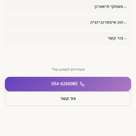
←
משחקי תיאטרון
←
חוג אימפרוביזציה
←
צור קשר
מעוניינים לשמוע עוד?
054-6260085
צור קשר