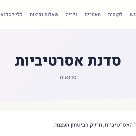
בוש
לקוחות
מאמרים
גלריה
שאלות נפוצות
כלי לסדנאו
סדנת אסרטיביות
סדנאות
האסרטיביות, חיזוק הביטחון העצמי.