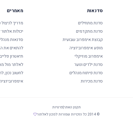
סדנאות
מאמרים
סדנת מתחילים
מדריך לניצול 
סדנת מתקדמים
יכולות אלתור
קבוצת אימפרוב שבועית
סדנאות מנהלי
מופע אימפרוביזציה
להתאים את המ
אימפרוב מוזיקלי
תיאטרון פלייב
סדנת ילדים ונוער
לאלתר מול מא
סדנת פיתוח מנהלים
לחשוב נכון, לה
סדנת מכירות
אימפרוביזציה
תקנון האתר
|
פרטיות
© 2014 כל הזכויות שמורות למכון לאלתור