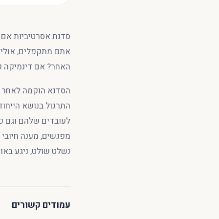
סדנת אסרטיביות אם א
אתם מתקפלים, אולי 
האחר? אם דינמיקה ק
הסדנא הוקמה לאחר ש
התרגול בנושא הייחוד
לעובדים שלהם וגם כח
נשלט שולט, ניגע באומ
עמודים קשורים