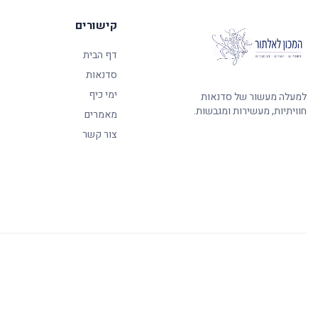
קישורים
דף הבית
סדנאות
ימי כיף
למעלה מעשור של סדנאות
חוויתיות, מעשירות ומגבשות.
מאמרים
צור קשר