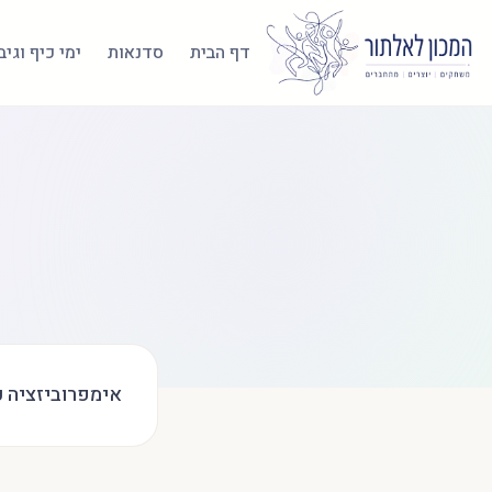
דף הבית
סדנאות
ימי כיף וגי
אימפרוביזציה כ