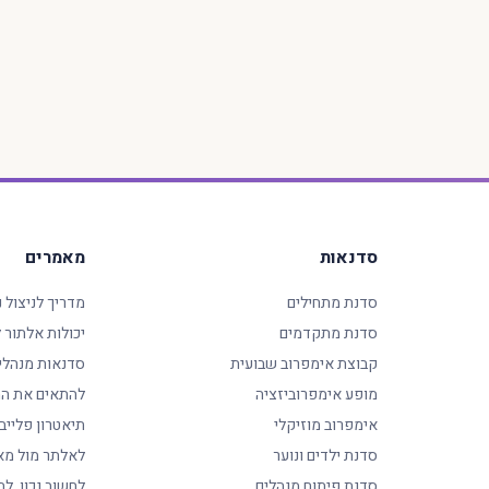
סדנאות
מאמרים
סדנת מתחילים
מדריך לניצול 
סדנת מתקדמים
יכולות אלתור
קבוצת אימפרוב שבועית
סדנאות מנהלי
מופע אימפרוביזציה
להתאים את המ
אימפרוב מוזיקלי
תיאטרון פלייב
סדנת ילדים ונוער
לאלתר מול מא
סדנת פיתוח מנהלים
לחשוב נכון, לה