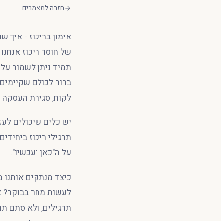
חזרה למאמרים
אימון בריכוז - איך ש
של חוסר ריכוז אנחנו 
תמיד ניתן לשמור על ר
ברור לכולם שקיימים ר
לקוח, סגירת העסקה ו
יש כלים שיכולים לעז
תרגילי ריכוז ביחידי
על ה"כאן ועכשיו".
כיצד מנתקים אותנו 
לעשות מחר בבוקר? א
תרגילים, ולא סתם ת