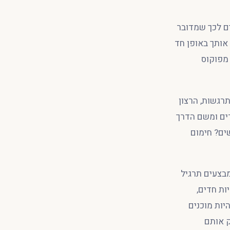
ים לכך שמדובר
 אותך באופן חד
 מפוקוס
תרגשות, הרצון
רים ומשם הדרך
ים? חימום
מבצעים תרגיל
ות חדים,
יות מוכנים
ק אותם