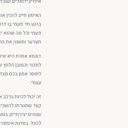
אינדיבידואלים ועובד
האימון חייב להכין או
ברגע חד פעמי בו דרוש
פעמי וכל מה שהוא י
תערער ותשנה את הר
דוגמא אחרת היא אירו
למכור וכמובן הלחץ 
לחוסר אמון בכם מצד 
עצמי.
זה יכול להיות ברכב 
קצר שמטרתו להשכיח א
שנונים יצירתיים, בטו
להכל. בסדנת אימפרוב