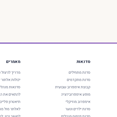
סדנאות
מאמרים
סדנת מתחילים
מדריך לניצול 
סדנת מתקדמים
יכולות אלתור
קבוצת אימפרוב שבועית
סדנאות מנהלי
מופע אימפרוביזציה
להתאים את המ
אימפרוב מוזיקלי
תיאטרון פלייב
סדנת ילדים ונוער
לאלתר מול מא
סדנת פיתוח מנהלים
לחשוב נכון, לה