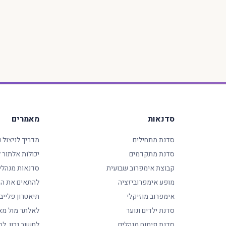
סדנאות
מאמרים
סדנת מתחילים
מדריך לניצול 
סדנת מתקדמים
יכולות אלתור
קבוצת אימפרוב שבועית
סדנאות מנהלי
מופע אימפרוביזציה
להתאים את המ
אימפרוב מוזיקלי
תיאטרון פלייב
סדנת ילדים ונוער
לאלתר מול מא
סדנת פיתוח מנהלים
לחשוב נכון, לה