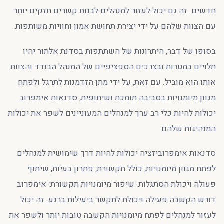
חדשים. זה גם יכול לעזור למנהלים לבנות קשרים חזקים יותר
עם הצוות שלהם על ידי יצירת תחושת אמון וחוויות משותפות.
בסופו של דבר, היתרונות של השתתפות בסדנת אלתור יהיו
תלויים במטרות ובצרכים הספציפיים של המנהל הבודד והצוות
אותו הוא מוביל. עם זאת, על ידי מתן הזדמנות לתרגל ולפתח
מגוון מיומנויות בסביבה תומכת ושיתופית, סדנאות אימפרוב
יכולות להיות כלי רב ערך למנהלים המעוניינים לשפר את יכולות
המנהיגות שלהם.
סדנאות אימפרוביזציה יכולות להיות דרך שימושית למנהלים
לפתח מגוון מיומנויות, כולל תקשורת, פתרון בעיות, שיתוף
פעולה ויכולת הסתגלות. שיפור מיומנויות תקשורת: אימפרוב
דורש הקשבה פעילה ויכולת לתקשר ביעילות ברגע. זה יכול
לעזור למנהלים לפתח מיומנויות הקשבה טובות יותר ולשפר את