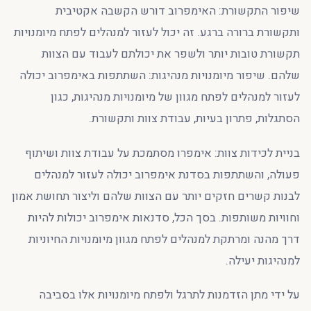
שיפור התקשורת: האימפרוב דורש הקשבה אקטיבית
ותקשורת ברורה ברגע. זה יכול לעזור למנהלים לפתח מיומנויות
תקשורת טובות יותר ולשפר את יכולתם לעבוד עם הצוות
שלהם. שיפור מיומנויות מנהיגות: השתתפות באימפרוב יכולה
לעזור למנהלים לפתח מגוון של מיומנויות מנהיגות, כגון
הסתגלות, פתרון בעיות, עבודת צוות ותקשורת.
בניית לכידות צוות: אימפרו מסתמכת על עבודת צוות ושיתוף
פעולה, והשתתפות בסדנת אימפרוב יכולה לעזור למנהלים
לבנות קשרים חזקים יותר עם הצוות שלהם וליצור תחושת אמון
וחוויות משותפות. בסך הכל, סדנאות אימפרוב יכולות להיות
דרך מהנה ומרתקת למנהלים לפתח מגוון מיומנויות החיוניות
למנהיגות יעילה.
על ידי מתן הזדמנות לתרגל ולפתח מיומנויות אלו בסביבה