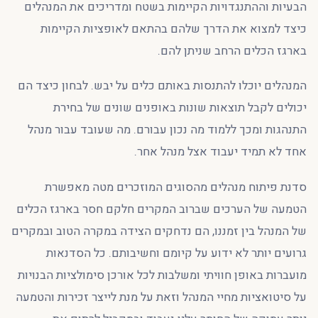
הבעיות וההתנגדויות הקיימות בשטח ומדריכים את המנהלים
כיצד למצוא את הדרך שלהם בהתאם לאופציות הקיימות
בארגז הכלים הרחב שניתן להם.
המנהלים יוכלו להתנסות באותם כלים על יבש. לבחון כיצד הם
יכולים לקבל תוצאות שונות באופנים שונים של בחירת
התנהגות ומכך ללמוד מה נכון עבורם. מה שעובד עבור מנהל
אחד לא תמיד יעבוד אצל מנהל אחר.
סדנת פיתוח מנהלים מהסוגים המוזכרים מטה מאפשרת
הטמעה של הערכים שברוב המקרים חלקם חסר בארגז הכלים
של המנהל בין זמננו, הם נדחקים הצידה במקרה הטוב ובמקרים
גרועים יותר לא ידוע על קיומם וחשיבותם. כל הסדנאות
מועברות באופן חוויתי ומשלבות לכל אורכן סימולציות הבנויות
על סיטואציות מחיי המנהל וזאת על מנת לייצר זכירות והטמעה