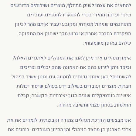
להתאים את עצמו לשוק מתחלף, מוצרים ושירותים הדורשים
שינוי ועדכון תמידי בכדי להשאר רלוונטיים ועובדים
מתוחכמים שניהול מסורתי ומקובע יעביר אותם מהר לכיוון
תפקידם בחברה אחרת או גרוע מכך ישחוק את התפוקה
שלהם באופן משמעותי.
אימון מנהלים איך ניתן לאמן את המנהלים לאתגרים האלה?
וכיצד ניתן לזרוע בהם את האמונה שהם יכולים וצריכים
להשתנות? כאן אנחנו נכנסים לתמונה עם נסיון עשיר בניהול
חברות, מוצרים ועובדים בשילוב ידע בעולם שיפור יכולות
אישיות בוורטיקלים שונים כגון: יצירתיות, הקשבה, קבלת
החלטות, בטחון עצמי וחשיבה מהירה.
אנו מבצעים הדרכת מנהלים צמודה וקבוצתית. לומדים את את
צרכי הארגון הן מהצד הניהולי והן מכיוון העובדים. בוחנים את