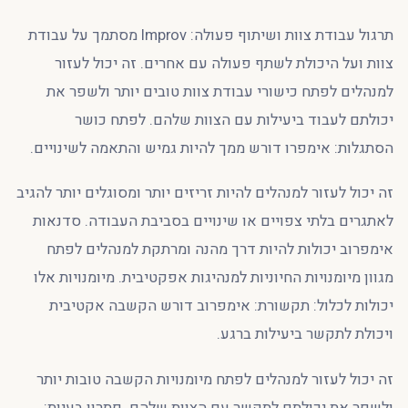
תרגול עבודת צוות ושיתוף פעולה: Improv מסתמך על עבודת
צוות ועל היכולת לשתף פעולה עם אחרים. זה יכול לעזור
למנהלים לפתח כישורי עבודת צוות טובים יותר ולשפר את
יכולתם לעבוד ביעילות עם הצוות שלהם. לפתח כושר
הסתגלות: אימפרו דורש ממך להיות גמיש והתאמה לשינויים.
זה יכול לעזור למנהלים להיות זריזים יותר ומסוגלים יותר להגיב
לאתגרים בלתי צפויים או שינויים בסביבת העבודה. סדנאות
אימפרוב יכולות להיות דרך מהנה ומרתקת למנהלים לפתח
מגוון מיומנויות החיוניות למנהיגות אפקטיבית. מיומנויות אלו
יכולות לכלול: תקשורת: אימפרוב דורש הקשבה אקטיבית
ויכולת לתקשר ביעילות ברגע.
זה יכול לעזור למנהלים לפתח מיומנויות הקשבה טובות יותר
ולשפר את יכולתם לתקשר עם הצוות שלהם. פתרון בעיות: