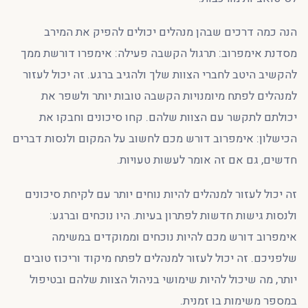
הנה כמה דרכים שבהן מנהלים יכולים להפיק את המירב
מסדנת אימפרוב: תרגול הקשבה פעילה: אימפרו דורשת ממך
להקשיב היטב לחברי הצוות שלך ולהגיב ברגע. זה יכול לעזור
למנהלים לפתח מיומנויות הקשבה טובות יותר ולשפר את
יכולתם לתקשר עם הצוות שלהם. קחו סיכונים וחבקו את
הכישלון: אימפרוב דורש מכם לחשוב על המקום ולנסות דברים
חדשים, גם אם זה אומר לעשות טעויות.
זה יכול לעזור למנהלים להיות נוחים יותר עם לקיחת סיכונים
ולנסות גישות חדשות לפתרון בעיות. היו נוכחים וברגע:
אימפרוב דורש מכם להיות נוכחים וממוקדים במשימה
שלפניכם. זה יכול לעזור למנהלים לפתח מיקוד וריכוז טובים
יותר, מה שיכול להיות שימושי בניהול הצוות שלהם ובטיפול
במספר משימות בו זמנית.