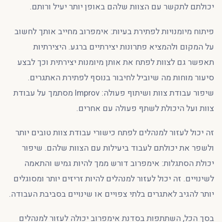
יכולתם לתקשר עם הצוות שלהם באופן יותר יעיל ורותם.
פיתוח מיומנויות לפתירת בעיות: אימפרוב מחייב אותך לחשוב
על המקום ולהמציא פתרונות יצירתיים ברגע. היצירתיות
תאפשר גם לצוות לפתח את אותן מיומנות יצירתית וכך לבצע
סיעור מוחות מה שיוביל לחיבור בנוסף לפתירת האתגרים.
שיפור עבודת צוות ושיתוף פעולה: Improv מסתמך על עבודת
צוות ועל היכולת לשתף פעולה עם אחרים.
זה יכול לעזור למנהלים לפתח כישורי עבודת צוות טובים יותר
ולשפר את יכולתם לעבוד ביעילות עם הצוות שלהם. שיפור
יכולת הסתגלות: אימפרוב דורש ממך להיות גמיש והתאמה
לשינויים. זה יכול לעזור למנהלים להיות זריזים יותר ומסוגלים
יותר להגיב לאתגרים בלתי צפויים או שינויים בסביבת העבודה.
בסך הכל, השתתפות בסדנת אימפרוב יכולה לעזור למנהלים