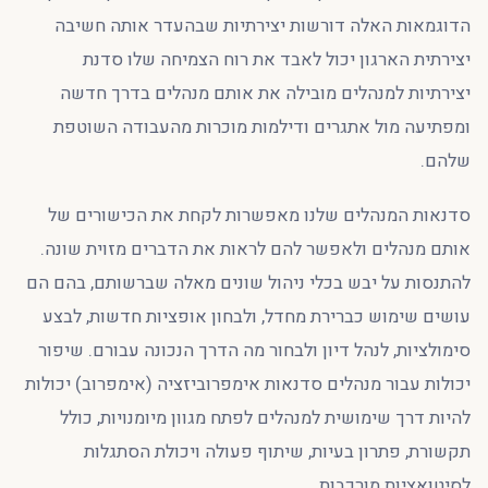
הדוגמאות האלה דורשות יצירתיות שבהעדר אותה חשיבה
יצירתית הארגון יכול לאבד את רוח הצמיחה שלו סדנת
יצירתיות למנהלים מובילה את אותם מנהלים בדרך חדשה
ומפתיעה מול אתגרים ודילמות מוכרות מהעבודה השוטפת
שלהם.
סדנאות המנהלים שלנו מאפשרות לקחת את הכישורים של
אותם מנהלים ולאפשר להם לראות את הדברים מזוית שונה.
להתנסות על יבש בכלי ניהול שונים מאלה שברשותם, בהם הם
עושים שימוש כברירת מחדל, ולבחון אופציות חדשות, לבצע
סימולציות, לנהל דיון ולבחור מה הדרך הנכונה עבורם. שיפור
יכולות עבור מנהלים סדנאות אימפרוביזציה (אימפרוב) יכולות
להיות דרך שימושית למנהלים לפתח מגוון מיומנויות, כולל
תקשורת, פתרון בעיות, שיתוף פעולה ויכולת הסתגלות
לסיטואציות מורכבות.