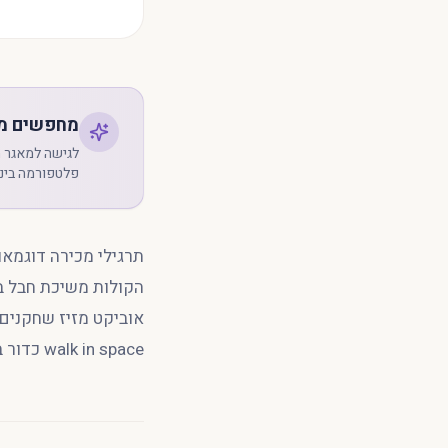
מחפשים מא
פלטפורמה בינל
תרגילי מכירה דוגמא
הקולות משיכת חבל ב
walk in space כדור בלתי נראה יש עליך חיה שעת כושר