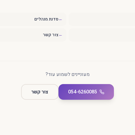
←
סדנת מנהלים
←
צור קשר
מעוניינים לשמוע עוד?
054-6260085
צור קשר