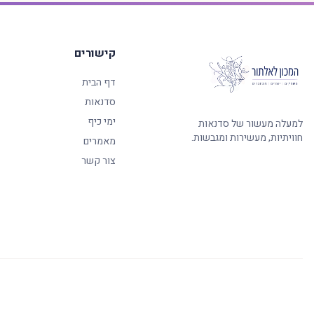
קישורים
דף הבית
סדנאות
ימי כיף
למעלה מעשור של סדנאות
חוויתיות, מעשירות ומגבשות.
מאמרים
צור קשר