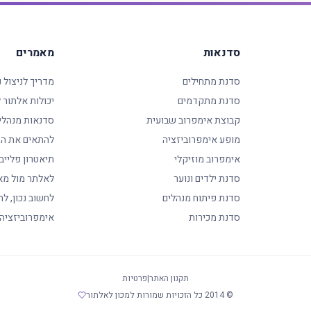
סדנאות
מאמרים
סדנת מתחילים
מדריך לניצול 
סדנת מתקדמים
יכולות אלתור
קבוצת אימפרוב שבועית
סדנאות מנהלי
מופע אימפרוביזציה
להתאים את המ
אימפרוב מוזיקלי
תיאטרון פלייב
סדנת ילדים ונוער
לאלתר מול מא
סדנת פיתוח מנהלים
לחשוב נכון, לה
סדנת מכירות
אימפרוביזציה
תקנון האתר
|
פרטיות
© 2014 כל הזכויות שמורות למכון לאלתור