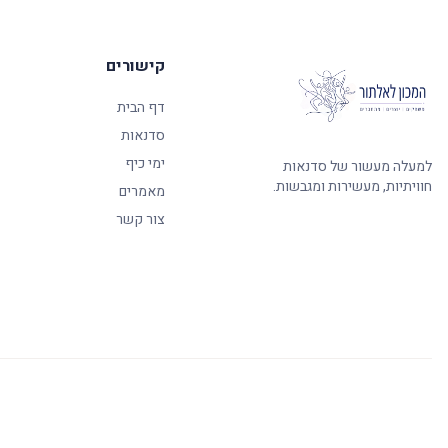
קישורים
דף הבית
סדנאות
ימי כיף
למעלה מעשור של סדנאות
חוויתיות, מעשירות ומגבשות.
מאמרים
צור קשר