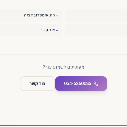
←
חוג אימפרוביזציה
←
צור קשר
מעוניינים לשמוע עוד?
054-6260085
צור קשר