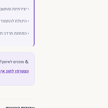
• יצירתיות ומחשב
• היכולת להתמודד
• הפחתת חרדה ול
💪 מוכנים לאימון?
הצטרפו לחוג אי