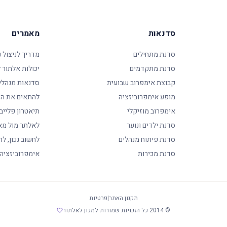
סדנאות
מאמרים
סדנת מתחילים
מדריך לניצול 
סדנת מתקדמים
יכולות אלתור
קבוצת אימפרוב שבועית
סדנאות מנהלי
מופע אימפרוביזציה
להתאים את המ
אימפרוב מוזיקלי
תיאטרון פלייב
סדנת ילדים ונוער
לאלתר מול מא
סדנת פיתוח מנהלים
לחשוב נכון, לה
סדנת מכירות
אימפרוביזציה
תקנון האתר
|
פרטיות
© 2014 כל הזכויות שמורות למכון לאלתור