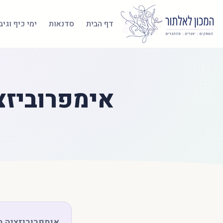
דף הבית
סדנאות
ימי כיף וגי
אימפרוביזצ
אימפרוביזציה מ