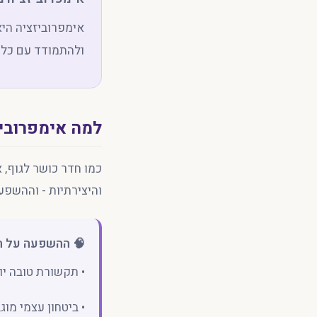
אימפרוביזציה הי
ולהתמודד עם כל 
למה אימפרובי
כמו חדר כושר לגוף, 
והיצירתיות - וההשפע
🧠 ההשפעה על חיי
• תקשורת טובה י
• ביטחון עצמי מוג