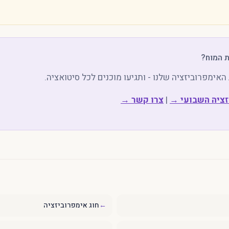
ת המוח?
אימפרוביזציה שלנו - ותגיעו מוכנים לכל סיטואציה.
זציה השבועי →
|
צרו קשר →
←
חוג אימפרוביזציה