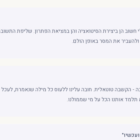
י חשוב הן ביצירת הסיטואציה והן במציאת הפתרון. שליפת התשוב
ולהעביר את המסר באופן הולם.
 - הקשבה טוטאלית. חובה עלינו ללעוס כל מילה שנאמרת, לעכל 
א תלמד אותנו הכל על מי שממולנו.
ועכשיו"