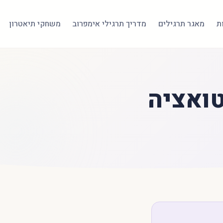
ת
מאגר תרגילים
מדריך תרגילי אימפרוב
משחקי תיאטרון
טואציה