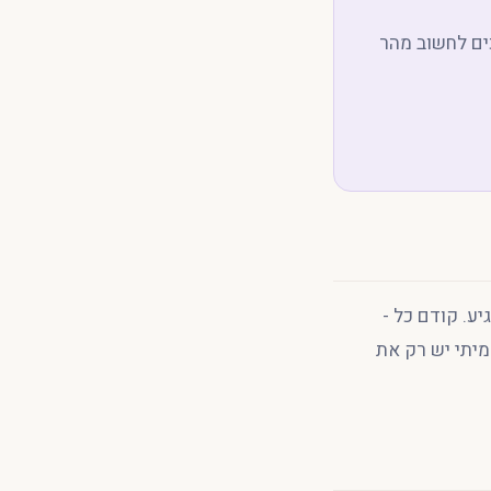
כים לחשוב מהר
ע. קודם כל -
מיתי יש רק את