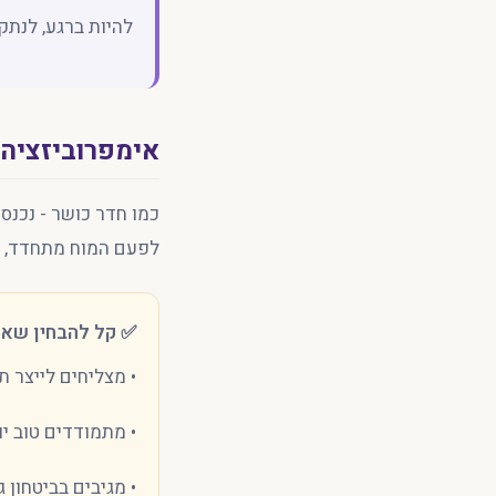
להיות ברגע, לנתק
אימפרוביזציה 
כמו חדר כושר - נכנס
לפעם המוח מתחדד, ו
✅ קל להבחין שאנ
• מצליחים לייצר 
• מתמודדים טוב יו
• מגיבים בביטחון 