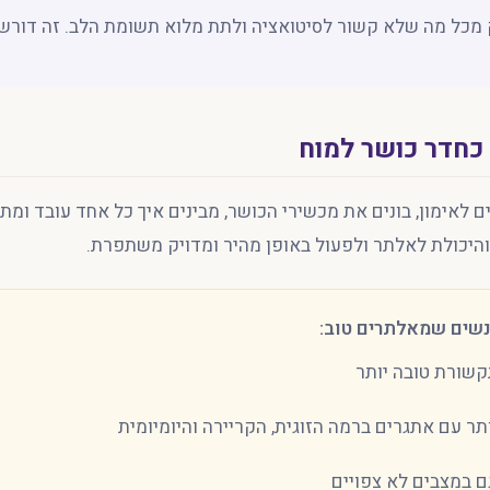
 מכל מה שלא קשור לסיטואציה ולתת מלוא תשומת הלב. זה דורש א
כחדר כושר למוח
ים לאימון, בונים את מכשירי הכושר, מבינים איך כל אחד עובד ומ
היכולת לאלתר ולפעול באופן מהיר ומדויק משתפרת.
שים שמאלתרים טוב:
תקשורת טובה יותר
תר עם אתגרים ברמה הזוגית, הקריירה והיומיומית
גם במצבים לא צפויים