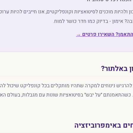
ן ולהיות מוכנים לסיטואציות וקונפליקטים, אנו חייבים להיות ערו
בה? אימון - בדיוק כמו חדר כושר למוח.
התאמן? השאירו פרטים →
ן באלתור?
הרגיש נינוחים למקרה שתהיו מותקלים בכל קונפליקט שיכול להגי
 כשהתאמנתם "על יבש" בסיטואציות שונות עם מגבלות, בעולם הא
ם באימפרוביזציה