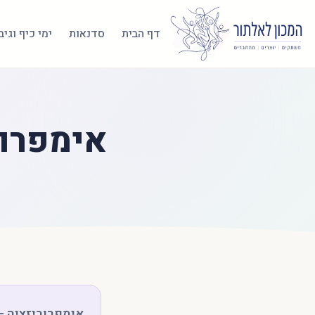
דף הבית
סדנאות
ימי כיף וגי
אימפרוב
אימפרוביזציה -