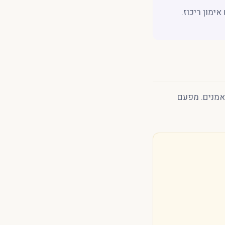
ימון ריכוז.
תאמנים. מפעם